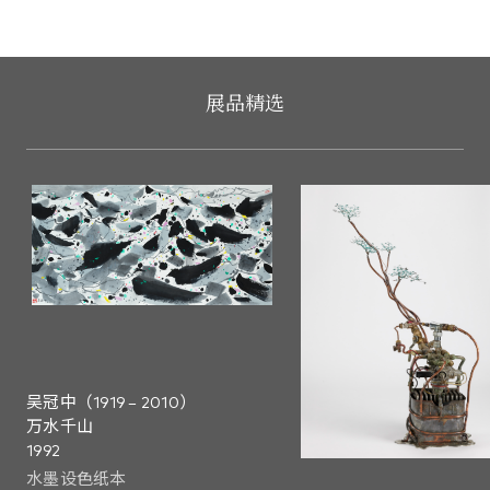
录音导赏
展品精选
公众导赏服务
吴冠中（1919 – 2010）
万水千山
1992
水墨设色纸本