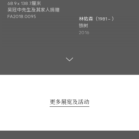
68.9 x 138.7厘米
吴冠中先生及其家人捐赠
FA2018.0095
林佑森（1981 – ）
铁树
2016
混合媒介
高138厘米 阔62厘米 深110
AC2018.0059
更多展览及活动