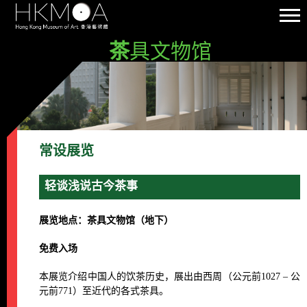
茶
具文物馆
常设展览
轻谈浅说古今茶事
展览地点：茶具文物馆（地下）
免费入场
本展览介绍中国人的饮茶历史，展出由西周（公元前1027 – 公
元前771）至近代的各式茶具。