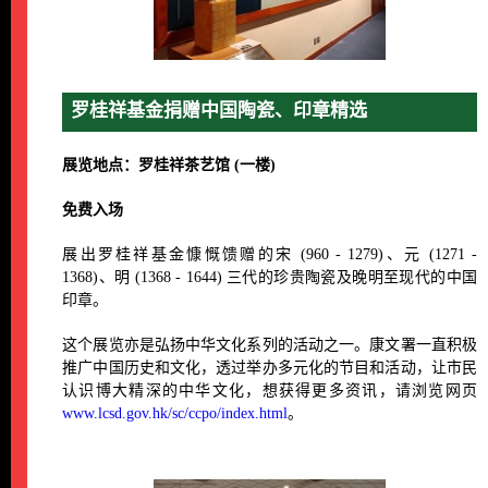
罗桂祥基金捐赠中国陶瓷、印章精选
展览地点：罗桂祥茶艺馆 (一楼)
免费入场
展出罗桂祥基金慷慨馈赠的宋 (960 - 1279)、元 (1271 -
1368)、明 (1368 - 1644) 三代的珍贵陶瓷及晚明至现代的中国
印章。
这个展览亦是弘扬中华文化系列的活动之一。康文署一直积极
推广中国历史和文化，透过举办多元化的节目和活动，让市民
认识博大精深的中华文化，想获得更多资讯，请浏览网页
www.lcsd.gov.hk/sc/ccpo/index.html
。