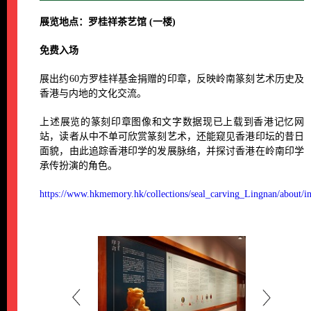
展览地点：罗桂祥茶艺馆 (一楼)
免费入场
展出约60方罗桂祥基金捐赠的印章，反映岭南篆刻艺术历史及
香港与内地的文化交流。
上述展览的篆刻印章图像和文字数据现已上载到香港记忆网
站，读者从中不单可欣赏篆刻艺术，还能窥见香港印坛的昔日
面貌，由此追踪香港印学的发展脉络，并探讨香港在岭南印学
承传扮演的角色。
https://www.hkmemory.hk/collections/seal_carving_Lingnan/about/i