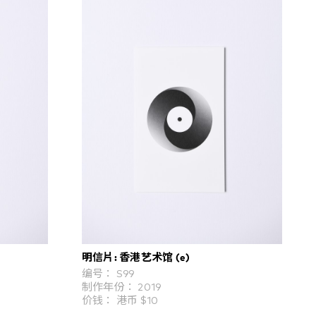
明信片: 香港艺术馆 (e)
编号： S99
制作年份： 2019
价钱： 港币 $10