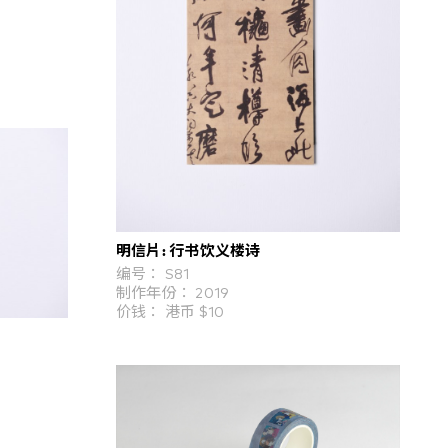
明信片: 行书饮义楼诗
编号： S81
制作年份： 2019
价钱： 港币 $10