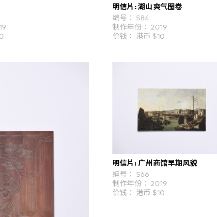
明信片: 湖山爽气图卷
编号： S84
19
制作年份： 2019
0
价钱： 港币 $10
明信片: 广州商馆早期风貌
编号： S66
制作年份： 2019
价钱： 港币 $10