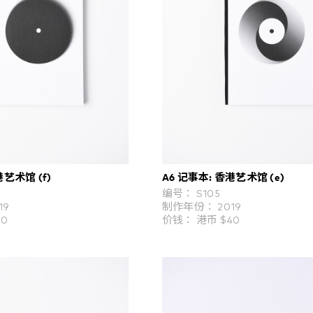
港艺术馆 (f)
A6 记事本: 香港艺术馆 (e)
编号： S105
19
制作年份： 2019
40
价钱： 港币 $40