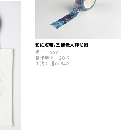
和纸胶带: 圣诞老人拜访图
编号： S59
制作年份： 2019
价钱： 港币 $40