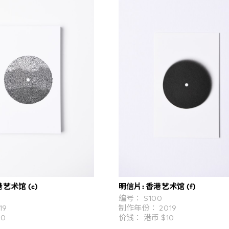
港艺术馆 (c)
明信片: 香港艺术馆 (f)
编号： S100
19
制作年份： 2019
40
价钱： 港币 $10