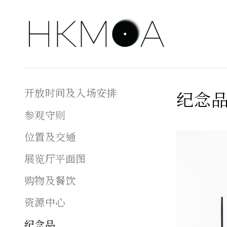
开放时间及入场安排
纪念
参观守则
位置及交通
展览厅平面图
购物及餐饮
资源中心
纪念品