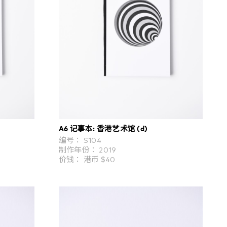
A6 记事本: 香港艺术馆 (d)
编号： S104
制作年份： 2019
价钱： 港币 $40