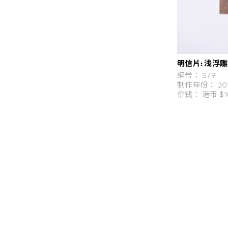
明信片: 浅浮
编号： S79
制作年份： 20
价钱： 港币 $1