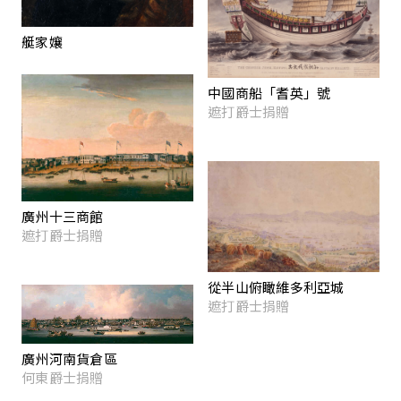
艇家孃
中國商船「耆英」號
遮打爵士捐贈
廣州十三商館
遮打爵士捐贈
從半山俯瞰維多利亞城
遮打爵士捐贈
廣州河南貨倉區
何東爵士捐贈