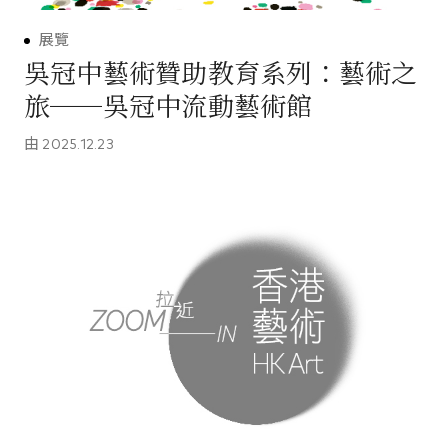
展覽
吳冠中藝術贊助教育系列：藝術之
旅──吳冠中流動藝術館
由
2025.12.23