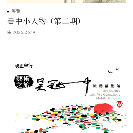
展覽
畫中小人物（第二期）
由
2026.06.19
現正舉行