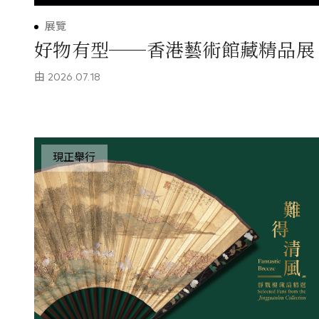
展覽
好物有型──香港藝術館藏精品展
由
2026.07.18
現正舉行