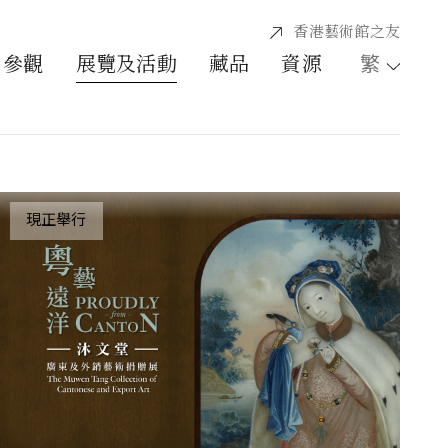
香港藝術館之友
繁
參觀
展覽及活動
藏品
資源
現正舉行