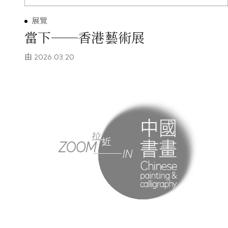
展覽
當下──香港藝術展
由
2026.03.20