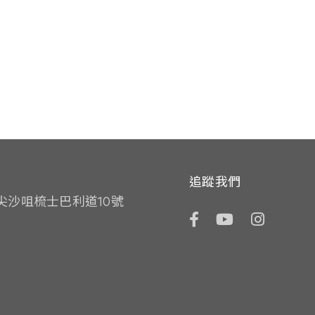
追蹤我們
尖沙咀梳士巴利道10號
Facebook
YouTube
Instagr