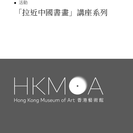
活動
「拉近中國書畫」講座系列