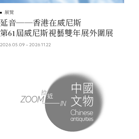
展覽
延音──香港在威尼斯
第61屆威尼斯視藝雙年展外圍展
2026.05.09
–
2026.11.22