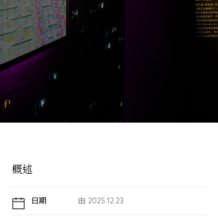
概述
日期
由
2025.12.23