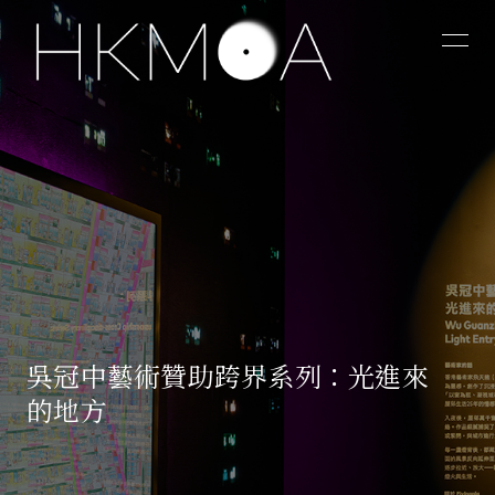
吳冠中藝術贊助跨界系列：光進來
的地方