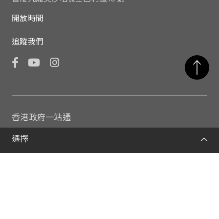
開放時間
追蹤我們
Facebook
YouTube
Instagram
香港政府一站通
康樂及文化事務署
選擇
康文署轄下其他博物館
私隱政策
重要告示
網站地圖