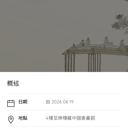
概述
日期
由
2026.06.19
地點
4樓至樂樓藏中國書畫館