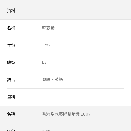
資料
---
名稱
韓志勳
年份
1989
編號
E3
語言
粵語、英語
資料
---
名稱
香港當代藝術雙年獎 2009