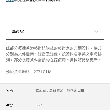
藝術家
此部分概括香港藝術館購藏的藝術家的有關資料，格式
分別為文件檔案、錄音及錄像，按資料名字英文字母排
列，部分視聽資料需預約在館使用。資料將持續更新。
預約資料聯絡︰2721 0116
名稱
歐家威﹕展品實談─藝術家自白
年份
1997