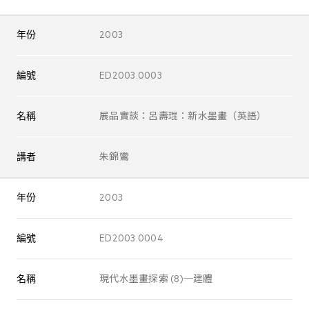
年份
2003
編號
ED2003.0003
名稱
展品實談：呂壽琨：新水墨畫（英語）
講者
朱錦鸞
年份
2003
編號
ED2003.0004
名稱
現代水墨畫探索 (8)─建體