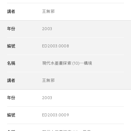
講者
王無邪
年份
2003
編號
ED2003.0008
名稱
現代水墨畫探索 (10)─構境
講者
王無邪
年份
2003
編號
ED2003.0009