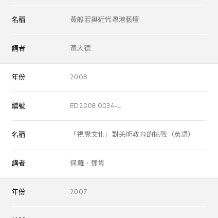
名稱
黃般若與近代粵港藝壇
講者
黃大德
年份
2008
編號
ED2008.0034-L
名稱
「視覺文化」對美術教育的挑戰（英語）
講者
保羅．鄧肯
年份
2007