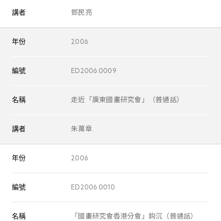
講者
鄧民亮
年份
2006
編號
ED2006.0009
名稱
走近「廣東國畫研究會」（普通話）
講者
朱萬章
年份
2006
編號
ED2006.0010
名稱
「國畫研究會香港分會」鈎沉（普通話）