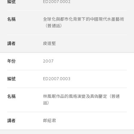
編號
ED2007.0002
名稱
全球化與都市化背景下的中國現代水墨藝術
（普通話）
講者
皮道堅
年份
2007
編號
ED2007.0003
名稱
林風眠作品的風格演變及真偽鑒定（普通
話）
講者
郎紹君