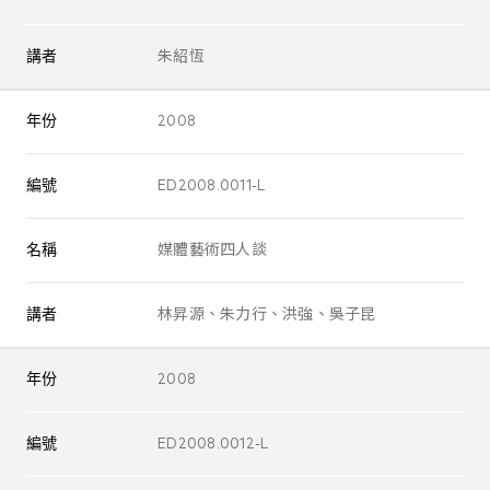
講者
朱紹恆
年份
2008
編號
ED2008.0011-L
名稱
媒體藝術四人談
講者
林昇源、朱力行、洪強、吳子昆
年份
2008
編號
ED2008.0012-L