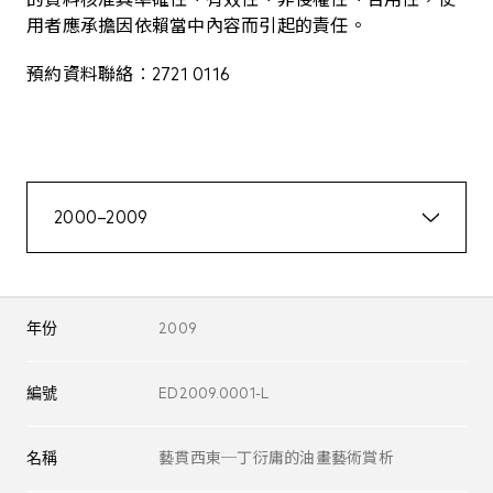
用者應承擔因依賴當中內容而引起的責任。
預約資料聯絡︰2721 0116
2000–2009
年份
2009
編號
ED2009.0001-L
名稱
藝貫西東─丁衍庸的油畫藝術賞析