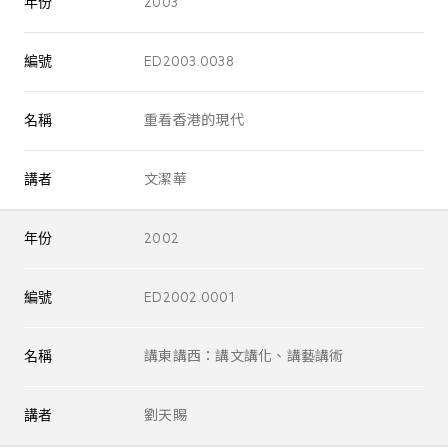
年份
2003
編號
ED2003.0038
名稱
重看香港的現代
講者
文潔華
年份
2002
編號
ED2002.0001
名稱
講東講西：講文講化、講藝講術
講者
劉天賜