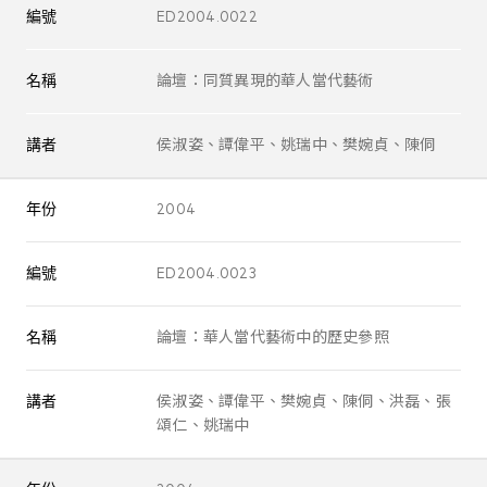
編號
ED2004.0022
名稱
論壇：同質異現的華人當代藝術
講者
侯淑姿、譚偉平、姚瑞中、樊婉貞、陳侗
年份
2004
編號
ED2004.0023
名稱
論壇：華人當代藝術中的歷史參照
講者
侯淑姿、譚偉平、樊婉貞、陳侗、洪磊、張
頌仁、姚瑞中