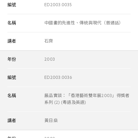
編號
ED2003.0035
名稱
中國畫的先進性、傳統與現代（普通話）
講者
石齊
年份
2003
編號
ED2003.0036
名稱
展品實談：「香港藝術雙年展2003」得獎者
系列 (2) (粵語及英語)
講者
黃日燊