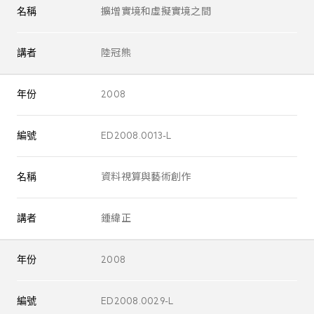
名稱
擴增實境和虛擬實境之間
講者
陸冠熊
年份
2008
編號
ED2008.0013-L
名稱
資料視算與藝術創作
講者
鍾緯正
年份
2008
編號
ED2008.0029-L