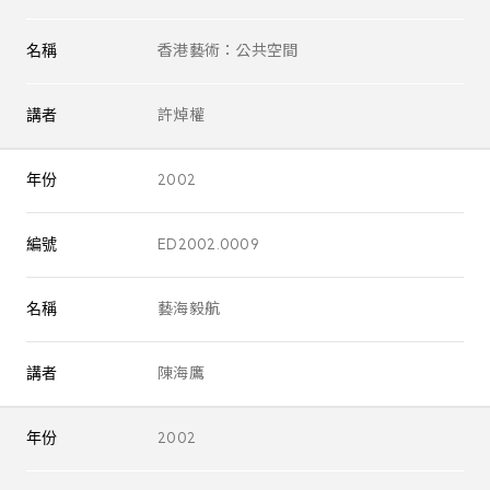
名稱
香港藝術：公共空間
講者
許焯權
年份
2002
編號
ED2002.0009
名稱
藝海毅航
講者
陳海鷹
年份
2002