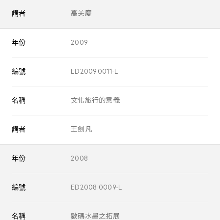
講者
高美慶
年份
2009
編號
ED2009.0011-L
名稱
文化旅行的意義
講者
王劍凡
年份
2008
編號
ED2008.0009-L
名稱
數碼水墨之拓展