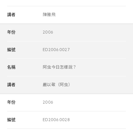
講者
陳雅飛
年份
2006
編號
ED2006.0027
名稱
阿虫今日怎樣說？
講者
嚴以敬（阿虫）
年份
2006
編號
ED2006.0028