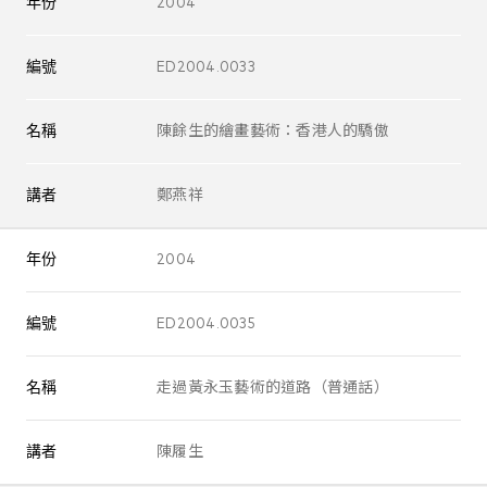
年份
2004
編號
ED2004.0033
名稱
陳餘生的繪畫藝術：香港人的驕傲
講者
鄭燕祥
年份
2004
編號
ED2004.0035
名稱
走過黃永玉藝術的道路（普通話）
講者
陳履生