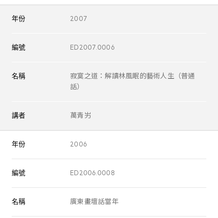
年份
2007
編號
ED2007.0006
名稱
寂寞之道：解讀林風眠的藝術人生（普通
話）
講者
萬青屴
年份
2006
編號
ED2006.0008
名稱
廣東畫壇話當年