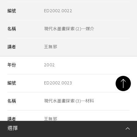
編號
ED2002.0022
名稱
現代水墨畫探索 (2)─媒介
講者
王無邪
年份
2002
編號
ED2002.0023
名稱
現代水墨畫探索 (3)─材料
講者
王無邪
選擇