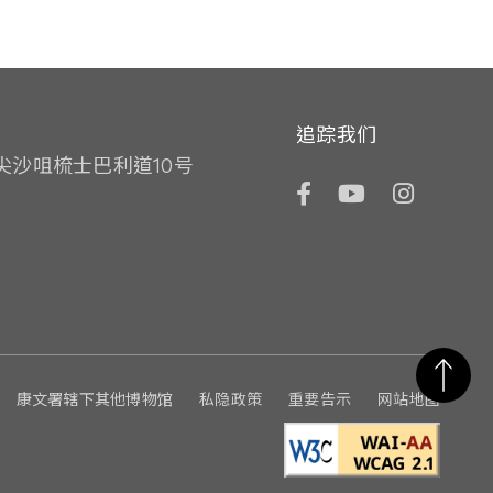
追踪我们
尖沙咀梳士巴利道10号
Facebook
YouTube
Instagr
康文署辖下其他博物馆
私隐政策
重要告示
网站地图